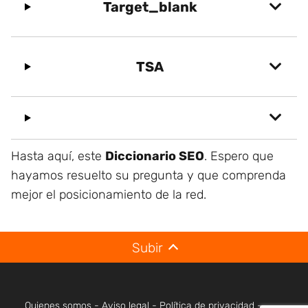
Target_blank
TSA
Hasta aquí, este
Diccionario SEO
. Espero que
hayamos resuelto su pregunta y que comprenda
mejor el posicionamiento de la red.
Subir
Quienes somos
-
Aviso legal
-
Política de privacidad
-