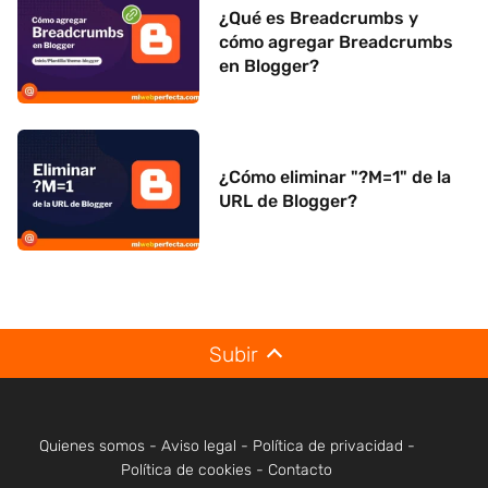
¿Qué es Breadcrumbs y
cómo agregar Breadcrumbs
en Blogger?
¿Cómo eliminar "?M=1" de la
URL de Blogger?
Subir
Quienes somos
-
Aviso legal
-
Política de privacidad
-
Política de cookies
-
Contacto