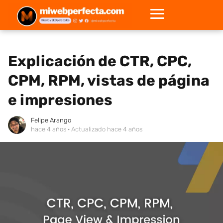
Explicación de CTR, CPC,
CPM, RPM, vistas de página
e impresiones
Felipe Arango
hace 4 años
· Actualizado hace 4 años