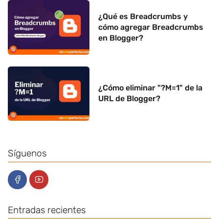
¿Qué es Breadcrumbs y
cómo agregar Breadcrumbs
en Blogger?
¿Cómo eliminar "?M=1" de la
URL de Blogger?
Síguenos
Entradas recientes