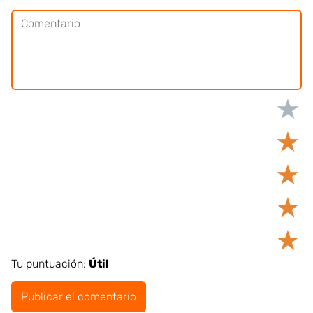
★
★
★
★
★
Tu puntuación:
Útil