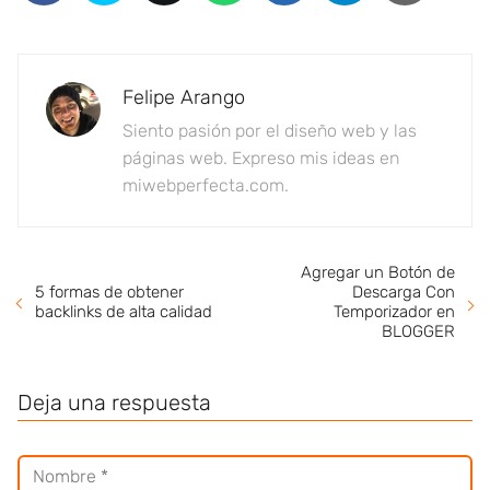
Felipe Arango
Siento pasión por el diseño web y las
páginas web. Expreso mis ideas en
miwebperfecta.com.
Agregar un Botón de
5 formas de obtener
Descarga Con
backlinks de alta calidad
Temporizador en
BLOGGER
Deja una respuesta