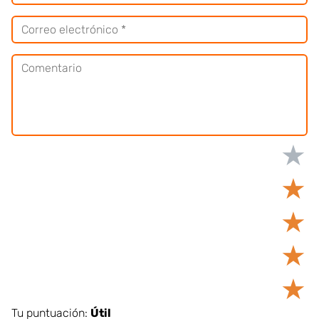
★
★
★
★
★
Tu puntuación:
Útil