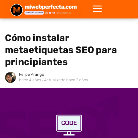
Cómo instalar
metaetiquetas SEO para
principiantes
Felipe Arango
hace 4 años
· Actualizado hace 3 años