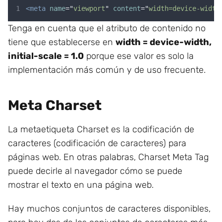
<meta
name
=
"
viewport
"
content
=
"
width=device-width
Tenga en cuenta que el atributo de contenido no
tiene que establecerse en
width = device-width,
initial-scale = 1.0
porque ese valor es solo la
implementación más común y de uso frecuente.
Meta Charset
La metaetiqueta Charset es la codificación de
caracteres (codificación de caracteres) para
páginas web. En otras palabras, Charset Meta Tag
puede decirle al navegador cómo se puede
mostrar el texto en una página web.
Hay muchos conjuntos de caracteres disponibles,