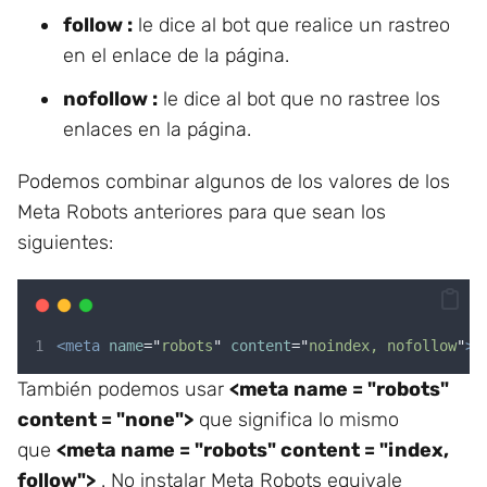
follow :
le dice al bot que realice un rastreo
en el enlace de la página.
nofollow :
le dice al bot que no rastree los
enlaces en la página.
Podemos combinar algunos de los valores de los
Meta Robots anteriores para que sean los
siguientes:
<meta
name
=
"
robots
"
content
=
"
noindex, nofollow
"
>
También podemos usar
<meta name = "robots"
content = "none">
que significa lo mismo
que
<meta name = "robots" content = "index,
follow">
. No instalar Meta Robots equivale