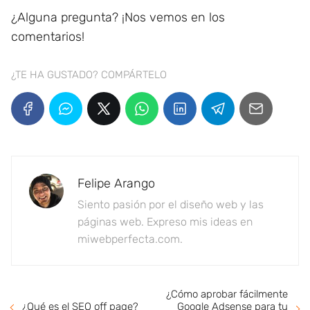
¿Alguna pregunta? ¡Nos vemos en los
comentarios!
¿TE HA GUSTADO? COMPÁRTELO
Felipe Arango
Siento pasión por el diseño web y las
páginas web. Expreso mis ideas en
miwebperfecta.com.
¿Cómo aprobar fácilmente
Google Adsense para tu
¿Qué es el SEO off page?