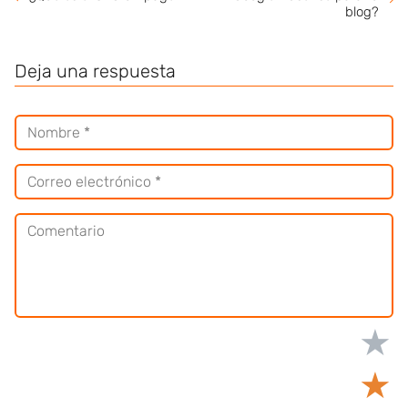
blog?
Deja una respuesta
★
★