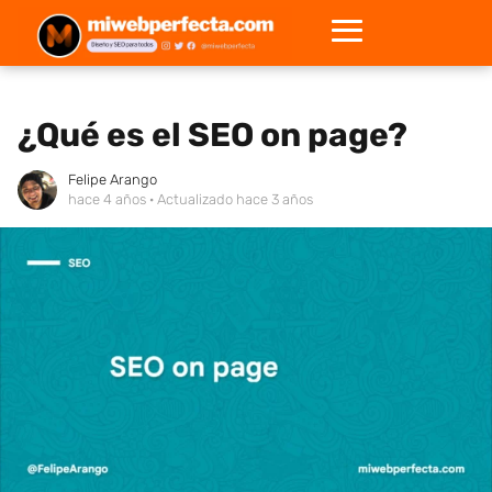
¿Qué es el SEO on page?
Felipe Arango
hace 4 años
· Actualizado hace 3 años