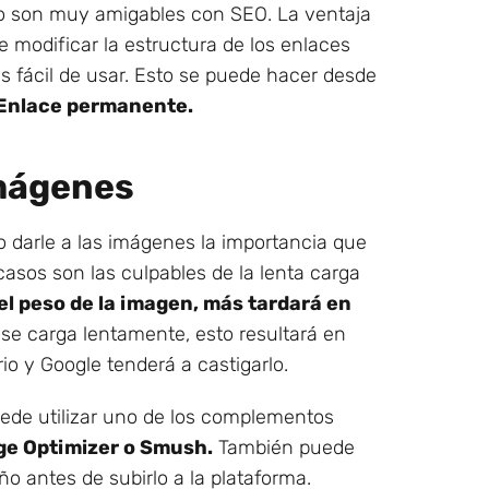
o son muy amigables con SEO. La ventaja
 modificar la estructura de los enlaces
 fácil de usar. Esto se puede hacer desde
 Enlace permanente.
imágenes
o darle a las imágenes la importancia que
sos son las culpables de la lenta carga
l peso de la imagen, más tardará en
 se carga lentamente, esto resultará en
o y Google tenderá a castigarlo.
ede utilizar uno de los complementos
e Optimizer o Smush.
También puede
o antes de subirlo a la plataforma.