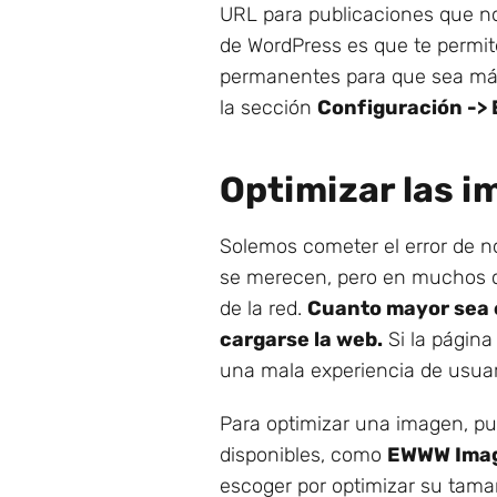
URL para publicaciones que n
de WordPress es que te permite
permanentes para que sea más
la sección
Configuración ->
Optimizar las 
Solemos cometer el error de n
se merecen, pero en muchos ca
de la red.
Cuanto mayor sea e
cargarse la web.
Si la página
una mala experiencia de usuari
Para optimizar una imagen, pu
disponibles, como
EWWW Imag
escoger por optimizar su tamañ