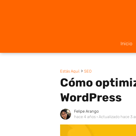
Inicio
Estás Aquí:
SEO
Cómo optimiz
WordPress
Felipe Arango
hace 4 años
· Actualizado hace 3 