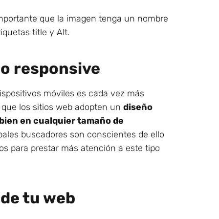
mportante que la imagen tenga un nombre
quetas title y Alt.
ño responsive
dispositivos móviles es cada vez más
 que los sitios web adopten un
diseño
 bien en cualquier tamaño de
pales buscadores son conscientes de ello
os para prestar más atención a este tipo
 de tu web