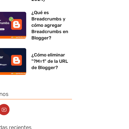
¿Qué es
Breadcrumbs y
cómo agregar
Breadcrumbs en
Blogger?
¿Cómo eliminar
"?M=1" de la URL
de Blogger?
nos
das recientes