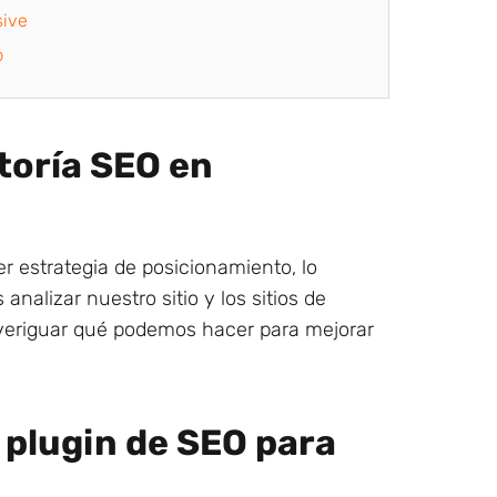
sive
b
toría SEO en
r estrategia de posicionamiento, lo
nalizar nuestro sitio y los sitios de
veriguar qué podemos hacer para mejorar
 plugin de SEO para