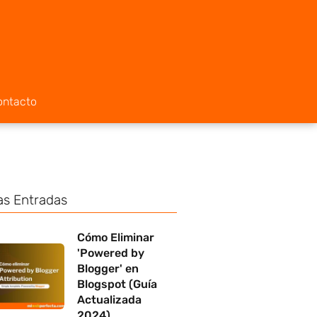
ontacto
as Entradas
Cómo Eliminar
'Powered by
Blogger' en
Blogspot (Guía
Actualizada
2024)