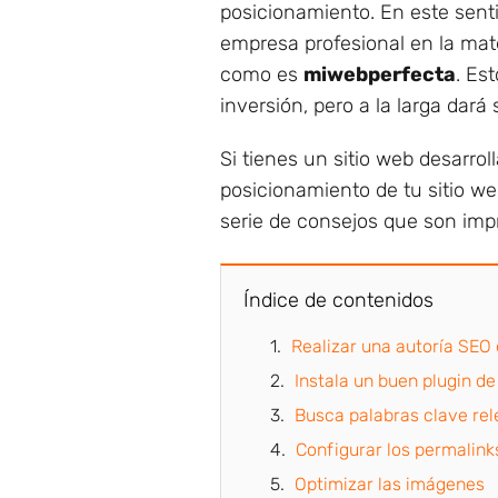
posicionamiento. En este sen
empresa profesional en la mate
como es
miwebperfecta
. Es
inversión, pero a la larga dará 
Si tienes un sitio web desarro
posicionamiento de tu sitio w
serie de consejos que son imp
Índice de contenidos
Realizar una autoría SEO
Instala un buen plugin d
Busca palabras clave re
Configurar los permalin
Optimizar las imágenes