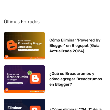
Últimas Entradas
Cómo Eliminar 'Powered by
Blogger' en Blogspot (Guía
Actualizada 2024)
¿Qué es Breadcrumbs y
cómo agregar Breadcrumbs
en Blogger?
¿Cómo eliminar "?M=1" de la