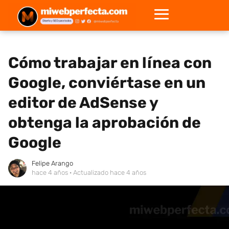
Cómo trabajar en línea con
Google, conviértase en un
editor de AdSense y
obtenga la aprobación de
Google
Felipe Arango
hace 4 años
· Actualizado hace 4 años