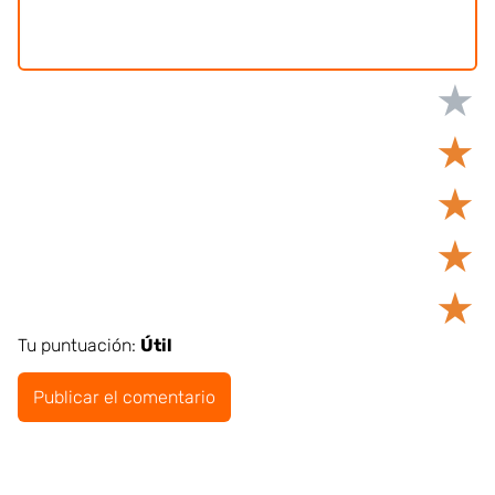
★
★
★
★
★
Tu puntuación:
Útil